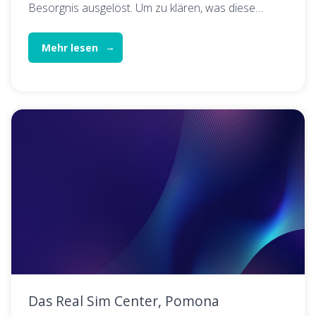
Besorgnis ausgelöst. Um zu klären, was diese…
Mehr lesen
Das Real Sim Center, Pomona