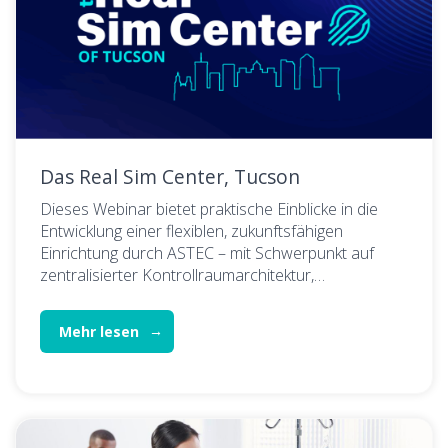
Das Real Sim Center, Tucson
Dieses Webinar bietet praktische Einblicke in die
Entwicklung einer flexiblen, zukunftsfähigen
Einrichtung durch ASTEC – mit Schwerpunkt auf
zentralisierter Kontrollraumarchitektur,…
Mehr lesen