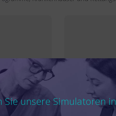
n Sie unsere Simulatoren in