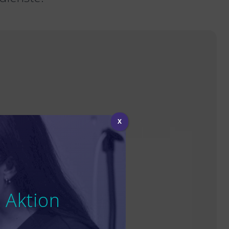
X
 Aktion