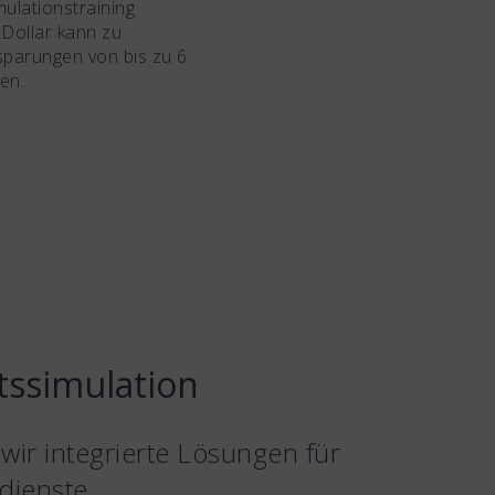
mulationstraining
 Dollar kann zu
parungen von bis zu 6
ren.
tssimulation
ir integrierte Lösungen für
dienste.