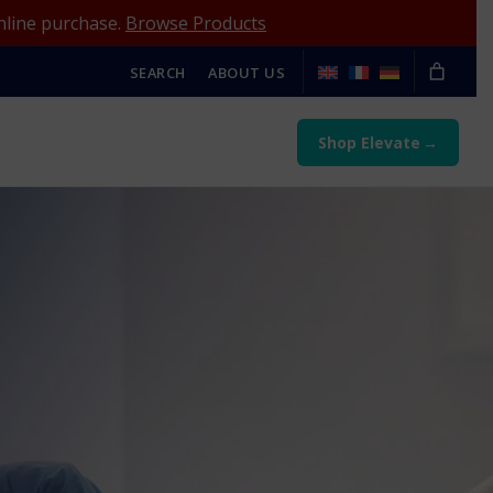
nline purchase.
Browse Products
SEARCH
ABOUT US
Shop Elevate