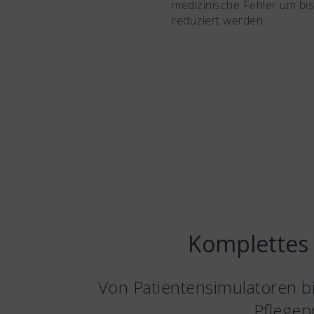
medizinische Fehler um bi
reduziert werden.
Komplettes 
Von Patientensimulatoren b
Pflegep