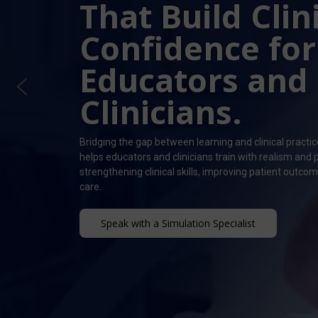
That Build Clin
Confidence for
Educators and
Clinicians.
Bridging the gap between learning and clinical practi
helps educators and clinicians train with realism and
strengthening clinical skills, improving patient outco
care.
Speak with a Simulation Specialist