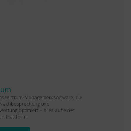
aum
onszentrum-Managementsoftware, die
 Nachbesprechung und
ertung optimiert – alles auf einer
en Plattform.