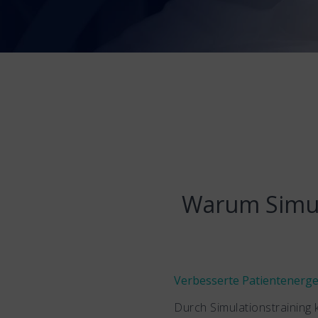
Warum Simula
Verbesserte Patientenerg
Durch Simulationstraining