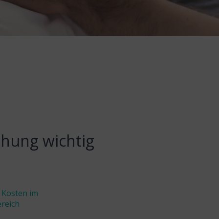
ehung wichtig
 Kosten im
reich