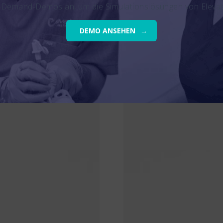
-Demand-Demos an, um die Simulationslösungen von Eleva
DEMO ANSEHEN