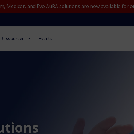
, Medicor, and Evo AuRA solutions are now available for o
Ressourcen
Events
utions