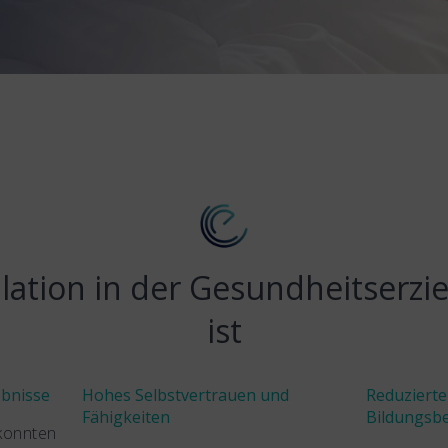
tion in der Gesundheitserzi
ist
ebnisse
Hohes Selbstvertrauen und
Reduzierte
Fähigkeiten
Bildungsbe
 konnten