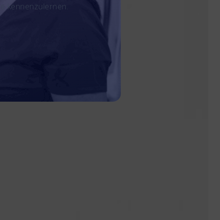
te kennenzulernen.