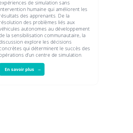
expériences de simulation sans
intervention humaine qui améliorent les
résultats des apprenants. De la
résolution des problèmes liés aux
véhicules autonomes au développement
de la sensibilisation communautaire, la
discussion explore les décisions
concrètes qui déterminent le succès des
opérations d’un centre de simulation.
En savoir plus