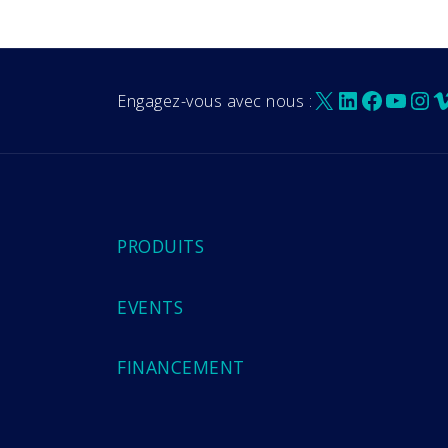
X
LinkedIn
Facebo
YouT
Ins
V
Engagez-vous avec nous :
PRODUITS
EVENTS
FINANCEMENT