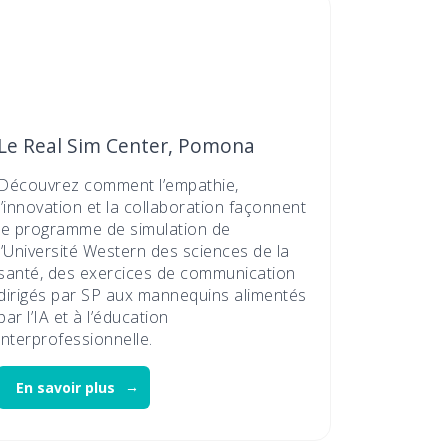
Le Real Sim Center, Pomona
Découvrez comment l’empathie,
l’innovation et la collaboration façonnent
le programme de simulation de
l’Université Western des sciences de la
santé, des exercices de communication
dirigés par SP aux mannequins alimentés
par l’IA et à l’éducation
interprofessionnelle.
En savoir plus