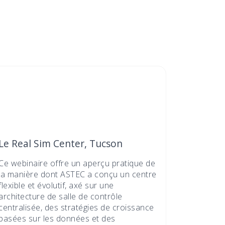
Le Real Sim Center, Tucson
Ce webinaire offre un aperçu pratique de
la manière dont ASTEC a conçu un centre
flexible et évolutif, axé sur une
architecture de salle de contrôle
centralisée, des stratégies de croissance
basées sur les données et des