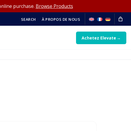
online purchase.
Browse Products
SEARCH
À PROPOS DE NOUS
Achetez Elevate