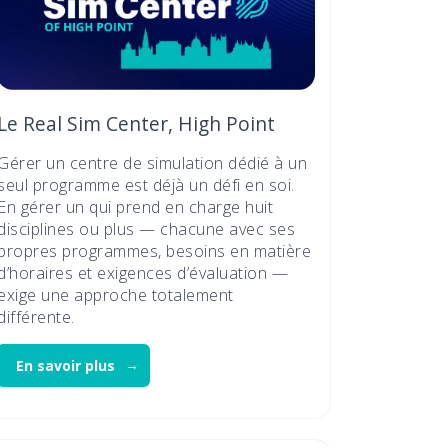
Le Real Sim Center, High Point
Gérer un centre de simulation dédié à un
seul programme est déjà un défi en soi.
En gérer un qui prend en charge huit
disciplines ou plus — chacune avec ses
propres programmes, besoins en matière
d’horaires et exigences d’évaluation —
exige une approche totalement
différente.
En savoir plus