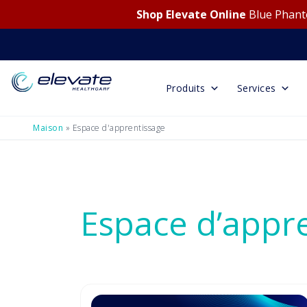
Shop Elevate Online
Blue Phanto
Produits
Services
Maison
»
Espace d'apprentissage
Espace d’appr