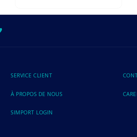
ok
ube
tagram
imeo
SERVICE CLIENT
CON
À PROPOS DE NOUS
CARE
SIMPORT LOGIN