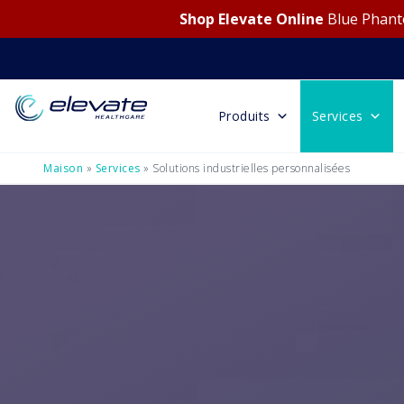
Shop Elevate Online
Blue Phanto
Produits
Services
Maison
»
Services
»
Solutions industrielles personnalisées