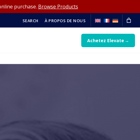
online purchase.
Browse Products
SEARCH
À PROPOS DE NOUS
Achetez Elevate