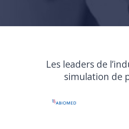
Les leaders de l’in
simulation de p