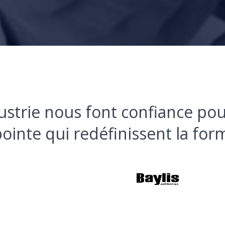
dustrie nous font confiance pou
ointe qui redéfinissent la fo