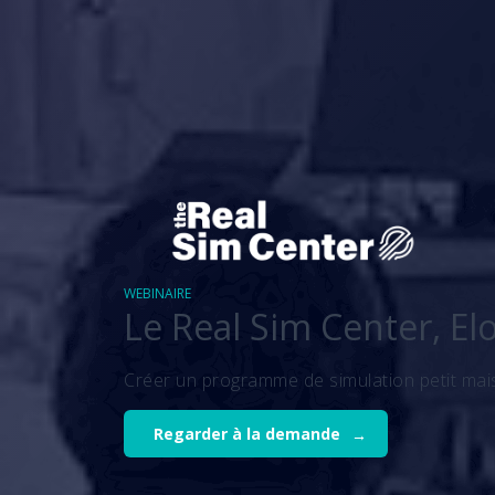
WEBINAIRE
Le Real Sim Center, El
Créer un programme de simulation petit mais
Regarder à la demande