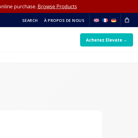
online purchase.
Browse Products
SEARCH
À PROPOS DE NOUS
Achetez Elevate