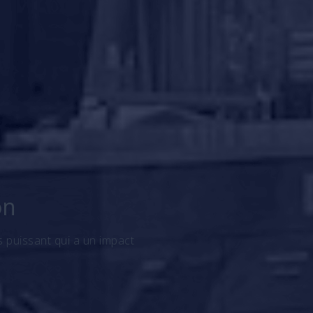
on
 puissant qui a un impact