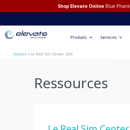
Shop Elevate Online
Blue Phanto
Produits
Services
Maison
»
Le Real Sim Center, Elon
Ressources
Le Real Sim Center