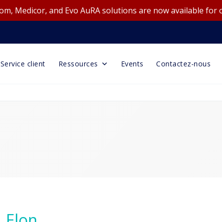
m, Medicor, and Evo AuRA solutions are now available for 
Service client
Ressources
Events
Contactez-nous
, Elon