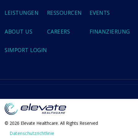
LEISTUNGEN
RESSOURCEN
EVENTS
ABOUT US
CAREERS
FINANZIERUNG
SIMPORT LOGIN
© 2026 Elevate Healthcare. All Rights Reserved
Datenschutzrichtlinie