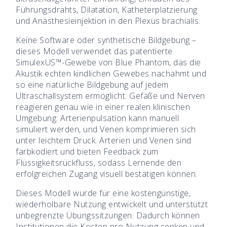
Führungsdrahts, Dilatation, Katheterplatzierung
und Anästhesieinjektion in den Plexus brachialis.
Keine Software oder synthetische Bildgebung –
dieses Modell verwendet das patentierte
SimulexUS™-Gewebe von Blue Phantom, das die
Akustik echten kindlichen Gewebes nachahmt und
so eine natürliche Bildgebung auf jedem
Ultraschallsystem ermöglicht. Gefäße und Nerven
reagieren genau wie in einer realen klinischen
Umgebung: Arterienpulsation kann manuell
simuliert werden, und Venen komprimieren sich
unter leichtem Druck. Arterien und Venen sind
farbkodiert und bieten Feedback zum
Flüssigkeitsrückfluss, sodass Lernende den
erfolgreichen Zugang visuell bestätigen können.
Dieses Modell wurde für eine kostengünstige,
wiederholbare Nutzung entwickelt und unterstützt
unbegrenzte Übungssitzungen. Dadurch können
Institutionen die Kosten pro Nutzung senken und