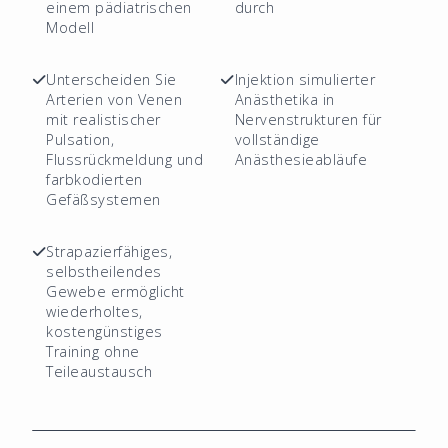
einem pädiatrischen
durch
Modell
Unterscheiden Sie
Injektion simulierter
Arterien von Venen
Anästhetika in
mit realistischer
Nervenstrukturen für
Pulsation,
vollständige
Flussrückmeldung und
Anästhesieabläufe
farbkodierten
Gefäßsystemen
Strapazierfähiges,
selbstheilendes
Gewebe ermöglicht
wiederholtes,
kostengünstiges
Training ohne
Teileaustausch