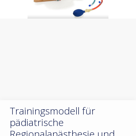
Trainingsmodell für
pädiatrische
Regionalanästhesie und