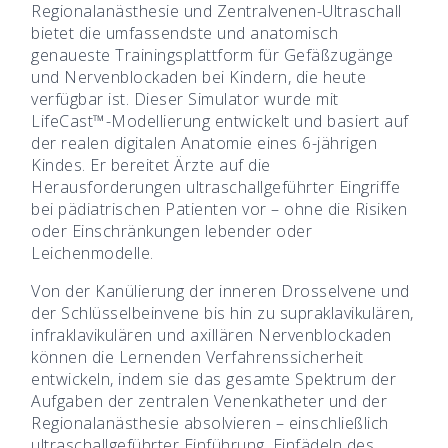
Regionalanästhesie und Zentralvenen-Ultraschall
bietet die umfassendste und anatomisch
genaueste Trainingsplattform für Gefäßzugänge
und Nervenblockaden bei Kindern, die heute
verfügbar ist. Dieser Simulator wurde mit
LifeCast™-Modellierung entwickelt und basiert auf
der realen digitalen Anatomie eines 6-jährigen
Kindes. Er bereitet Ärzte auf die
Herausforderungen ultraschallgeführter Eingriffe
bei pädiatrischen Patienten vor – ohne die Risiken
oder Einschränkungen lebender oder
Leichenmodelle.
Von der Kanülierung der inneren Drosselvene und
der Schlüsselbeinvene bis hin zu supraklavikulären,
infraklavikulären und axillären Nervenblockaden
können die Lernenden Verfahrenssicherheit
entwickeln, indem sie das gesamte Spektrum der
Aufgaben der zentralen Venenkatheter und der
Regionalanästhesie absolvieren – einschließlich
ultraschallgeführter Einführung, Einfädeln des