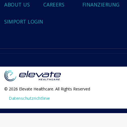
ABOUT US
CAREERS
FINANZIERUNG
SIMPORT LOGIN
© 2026 Elevate Healthcare. All Rights Reserved
Datenschutzrichtlinie