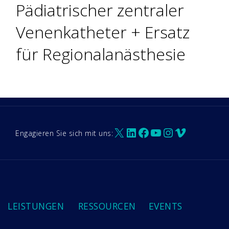
Pädiatrischer zentraler
Venenkatheter + Ersatz
für Regionalanästhesie
X
LinkedIn
Facebook
YouTube
Instagram
Vimeo
Engagieren Sie sich mit uns:
LEISTUNGEN
RESSOURCEN
EVENTS