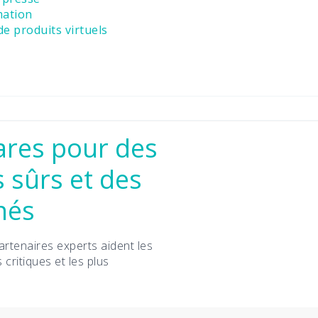
mation
e produits virtuels
res pour des
 sûrs et des
nés
rtenaires experts aident les
 critiques et les plus