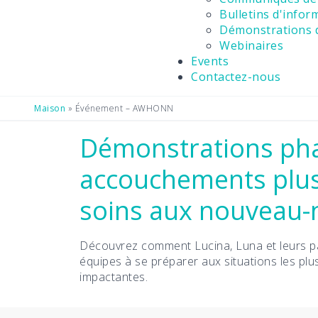
Bulletins d'infor
Démonstrations d
Webinaires
Events
Contactez-nous
Maison
»
Événement – AWHONN
Démonstrations pha
accouchements plus
soins aux nouveau-
Découvrez comment Lucina, Luna et leurs pa
équipes à se préparer aux situations les plus
impactantes.