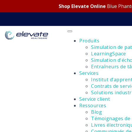
Shop Elevate Online
Blue Phanto
Produits
Simulation de pat
LearningSpace
Simulation d'éch
Entraîneurs de tâ
Services
Institut d’appren
Contrats de servi
Solutions industr
Service client
Ressources
Blog
Témoignages de c
Livres électroniqu
Communiqués de