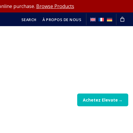
online purchase.
Browse Products
SEARCH
À PROPOS DE NOUS
Achetez Elevate