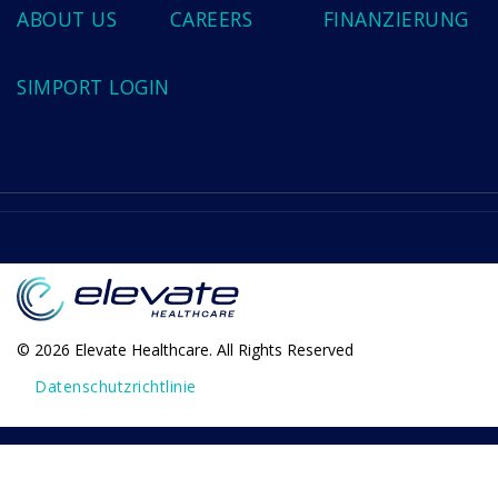
ABOUT US
CAREERS
FINANZIERUNG
SIMPORT LOGIN
© 2026 Elevate Healthcare. All Rights Reserved
Datenschutzrichtlinie