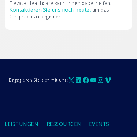
Elevate Healthcare kann Ihnen dabei helfen.
Kontaktieren Sie uns noch heute,
um das
Gespräch zu beginnen.
X
LinkedIn
Facebook
YouTube
Instagram
Vimeo
Engagieren Sie sich mit uns:
LEISTUNGEN
RESSOURCEN
EVENTS