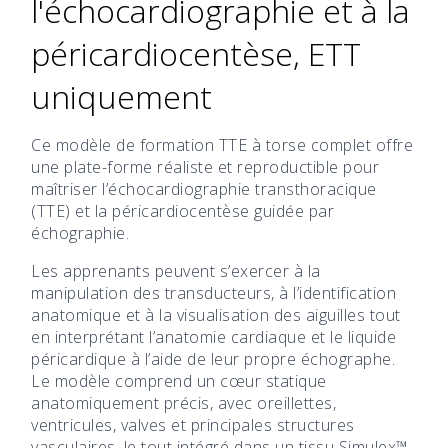
l'échocardiographie et à la
péricardiocentèse, ETT
uniquement
Ce modèle de formation TTE à torse complet offre
une plate-forme réaliste et reproductible pour
maîtriser l’échocardiographie transthoracique
(TTE) et la péricardiocentèse guidée par
échographie.
Les apprenants peuvent s’exercer à la
manipulation des transducteurs, à l’identification
anatomique et à la visualisation des aiguilles tout
en interprétant l’anatomie cardiaque et le liquide
péricardique à l’aide de leur propre échographe.
Le modèle comprend un cœur statique
anatomiquement précis, avec oreillettes,
ventricules, valves et principales structures
vasculaires, le tout intégré dans un tissu Simulex™