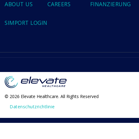
ABOUT US
CAREERS
FINANZIERUNG
SIMPORT LOGIN
© 2026 Elevate Healthcare. All Rights Reserved
Datenschutzrichtlinie