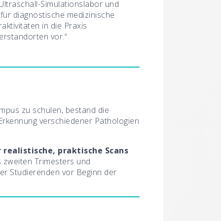
traschall-Simulationslabor und
 für diagnostische medizinische
tivitäten in die Praxis
nerstandorten vor.“
mpus zu schulen, bestand die
 Erkennung verschiedener Pathologien
realistische, praktische Scans
s zweiten Trimesters und
er Studierenden vor Beginn der