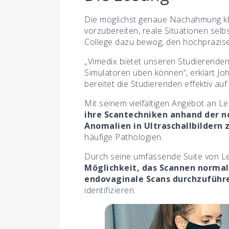
Die möglichst genaue Nachahmung klin
vorzubereiten, reale Situationen sel
College dazu bewog, den hochpräzi
„Vimedix bietet unseren Studierenden
Simulatoren üben können“, erklärt J
bereitet die Studierenden effektiv auf
Mit seinem vielfältigen Angebot a
ihre Scantechniken anhand der no
Anomalien in Ultraschallbildern
häufige Pathologien.
Durch seine umfassende Suite von L
Möglichkeit, das Scannen normal
endovaginale Scans durchzuführ
identifizieren.