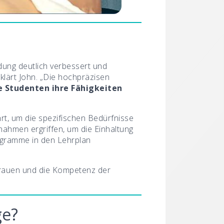
ldung deutlich verbessert und
klärt John. „Die hochpräzisen
e Studenten ihre Fähigkeiten
t, um die spezifischen Bedürfnisse
ahmen ergriffen, um die Einhaltung
ogramme in den Lehrplan
rtrauen und die Kompetenz der
ge?