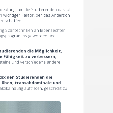
edeutung, um die Studierenden darauf
in wichtiger Faktor, der das Anderson
zuschaffen.
dung Scantechniken an lebensechten
ildungsprogramms geworden und
tudierenden die Möglichkeit,
e Fähigkeit zu verbessern,
steine und verschiedene andere
dix den Studierenden die
u üben, transabdominale und
ktika häufig auftreten, geschickt zu