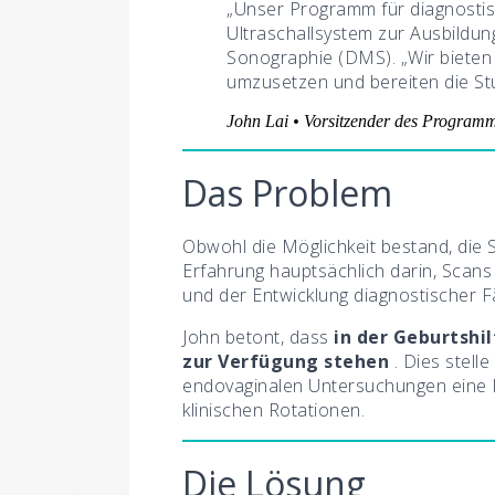
„Unser Programm für diagnostis
Ultraschallsystem zur Ausbildun
Sonographie (DMS). „Wir bieten 
umzusetzen und bereiten die Stud
John Lai • Vorsitzender des Program
Das Problem
Obwohl die Möglichkeit bestand, die
Erfahrung hauptsächlich darin, Scan
und der Entwicklung diagnostischer F
John betont, dass
in der Geburtshi
zur Verfügung stehen
. Dies stell
endovaginalen Untersuchungen eine H
klinischen Rotationen.
Die Lösung