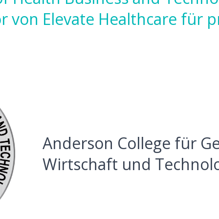
r von Elevate Healthcare für p
Anderson College für G
Wirtschaft und Technol