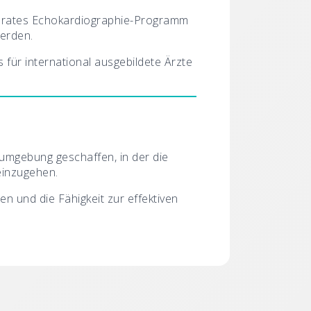
eparates Echokardiographie-Programm
werden.
für international ausgebildete Ärzte
sumgebung geschaffen, in der die
einzugehen.
en und die Fähigkeit zur effektiven