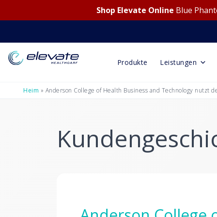
Shop Elevate Online
Blue Phanto
Produkte
Leistungen
Heim
»
Anderson College of Health Business and Technology nutzt de
Kundengeschi
Anderson College o