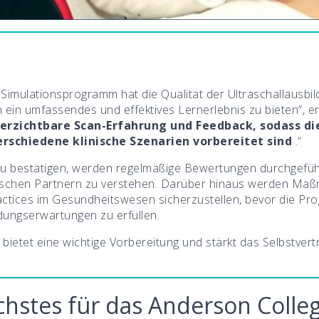
 Simulationsprogramm hat die Qualität der Ultraschallausbi
 ein umfassendes und effektives Lernerlebnis zu bieten“, er
verzichtbare Scan-Erfahrung und Feedback, sodass di
rschiedene klinische Szenarien vorbereitet sind
.“
 bestätigen, werden regelmäßige Bewertungen durchgeführ
ischen Partnern zu verstehen. Darüber hinaus werden Maßn
tices im Gesundheitswesen sicherzustellen, bevor die Pr
ungserwartungen zu erfüllen.
bietet eine wichtige Vorbereitung und stärkt das Selbstve
hstes für das Anderson Colle