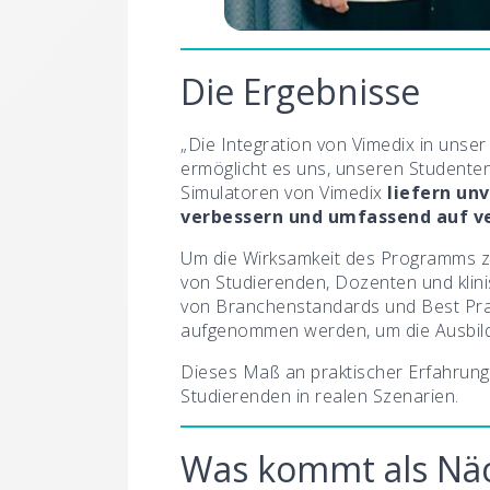
Die Ergebnisse
„Die Integration von Vimedix in unser
ermöglicht es uns, unseren Studenten
Simulatoren von Vimedix
liefern un
verbessern und umfassend auf ve
Um die Wirksamkeit des Programms zu
von Studierenden, Dozenten und klin
von Branchenstandards und Best Prac
aufgenommen werden, um die Ausbild
Dieses Maß an praktischer Erfahrung 
Studierenden in realen Szenarien.
Was kommt als Näc