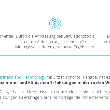
ernende
Durch die Anpassung der Simulationstools
D
an Ihre Anforderungen erzielen Sie
Lern
wirkungsvolle, datengesteuerte Ergebnisse.
usiness and Technology
mit Sitz in Toronto, Kanada, hat 
nzimmer und klinischen Erfahrungen in der realen We
Fähigkeiten und Kenntnisse zu vermitteln, die sie brauchen
eistungen zu erbringen, eine hervorragende Patientenverso
n.