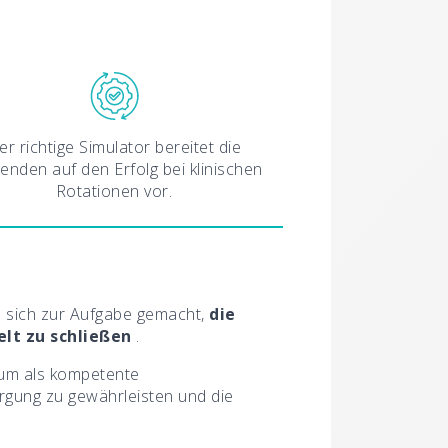
er richtige Simulator bereitet die
enden auf den Erfolg bei klinischen
Rotationen vor.
es sich zur Aufgabe gemacht,
die
lt zu schließen
.
, um als kompetente
rgung zu gewährleisten und die