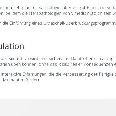
keinen Lehrplan für Kardiologie, aber es gibt Pläne, ein s
ren, bei dem die Herzpathologien von Vimedix nützlich sein 
h die Einführung eines Ultraschall-Überbrückungsprogramms 
lation
der Simulation wird eine sichere und kontrollierte Training
enarien üben können, ohne das Risiko realer Konsequenzen 
 interaktive Erfahrungen, die die Verbesserung der Fähigkeit
en Momenten fördern.