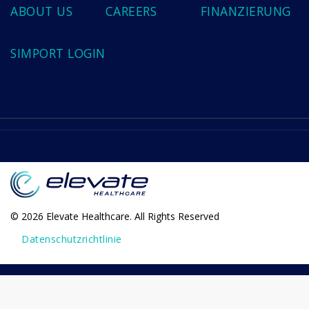
ABOUT US
CAREERS
FINANZIERUNG
SIMPORT LOGIN
© 2026 Elevate Healthcare. All Rights Reserved
Datenschutzrichtlinie