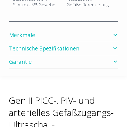
SimulexUS™-Gewebe
Gefäßdifferenzierung
Merkmale
Technische Spezifikationen
Garantie
Gen II PICC-, PIV- und
arterielles Gefäßzugangs-
Ultraschall-