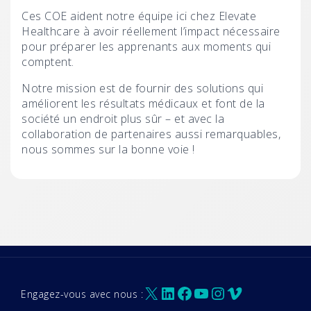
Ces COE aident notre équipe ici chez Elevate
Healthcare à avoir réellement l’impact nécessaire
pour préparer les apprenants aux moments qui
comptent.
Notre mission est de fournir des solutions qui
améliorent les résultats médicaux et font de la
société un endroit plus sûr – et avec la
collaboration de partenaires aussi remarquables,
nous sommes sur la bonne voie !
X
LinkedIn
Facebook
YouTube
Instagram
Vimeo
Engagez-vous avec nous :