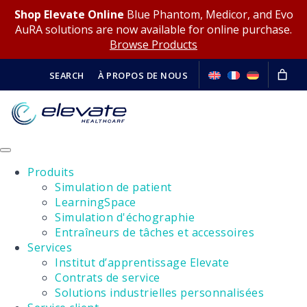
Shop Elevate Online
Blue Phantom, Medicor, and Evo
AuRA solutions are now available for online purchase.
Browse Products
SEARCH
À PROPOS DE NOUS
Produits
Simulation de patient
LearningSpace
Simulation d'échographie
Entraîneurs de tâches et accessoires
Services
Institut d’apprentissage Elevate
Contrats de service
Solutions industrielles personnalisées