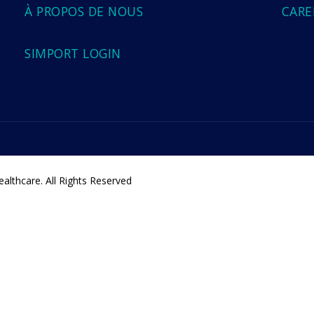
À PROPOS DE NOUS
CARE
SIMPORT LOGIN
althcare. All Rights Reserved