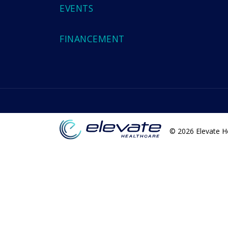
EVENTS
FINANCEMENT
© 2026 Elevate He