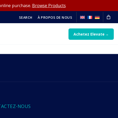
online purchase.
Browse Products
SEARCH
À PROPOS DE NOUS
Achetez Elevate
TACTEZ-NOUS