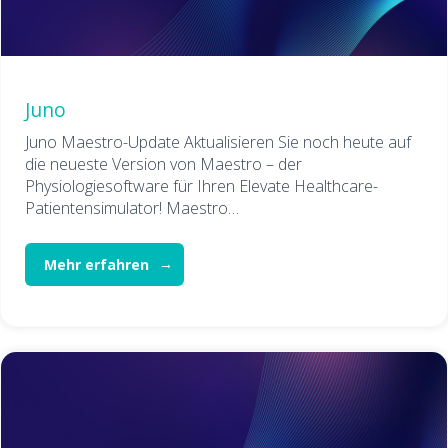
Juno
Juno Maestro-Update Aktualisieren Sie noch heute auf
die neueste Version von Maestro – der
Physiologiesoftware für Ihren Elevate Healthcare-
Patientensimulator! Maestro…
Mehr erfahren