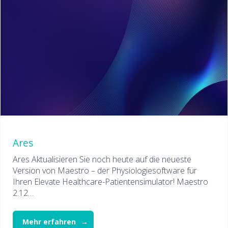
Ares
Ares Aktualisieren Sie noch heute auf die neueste
Version von Maestro – der Physiologiesoftware für
Ihren Elevate Healthcare-Patientensimulator! Maestro
2.12…
Mehr erfahren