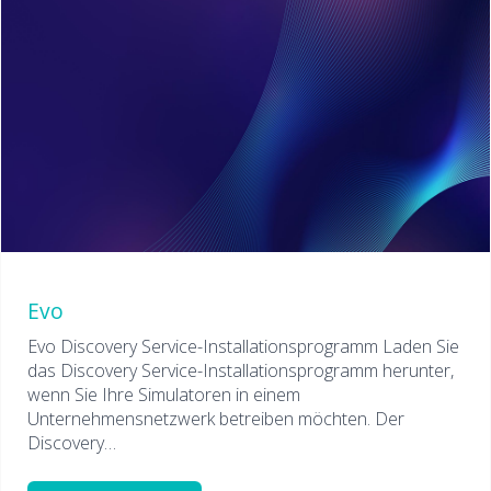
Evo
Evo Discovery Service-Installationsprogramm Laden Sie
das Discovery Service-Installationsprogramm herunter,
wenn Sie Ihre Simulatoren in einem
Unternehmensnetzwerk betreiben möchten. Der
Discovery…