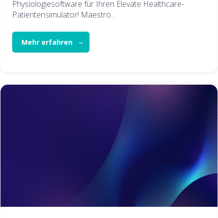
Physiologiesoftware für Ihren Elevate Healthcare-
Patientensimulator! Maestro…
Mehr erfahren