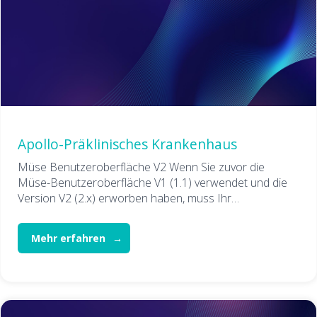
Apollo-Präklinisches Krankenhaus
Müse Benutzeroberfläche V2 Wenn Sie zuvor die
Müse-Benutzeroberfläche V1 (1.1) verwendet und die
Version V2 (2.x) erworben haben, muss Ihr…
Mehr erfahren