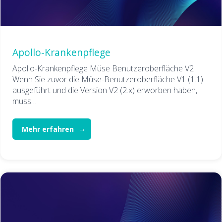
Apollo-Krankenpflege
Apollo-Krankenpflege Müse Benutzeroberfläche V2
Wenn Sie zuvor die Müse-Benutzeroberfläche V1 (1.1)
ausgeführt und die Version V2 (2.x) erworben haben,
muss…
Mehr erfahren