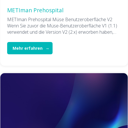
METIman Prehospital
METIman Prehospital Müse Benutzeroberfläche V2
Wenn Sie zuvor die Müse-Benutzeroberfläche V1 (1.1)
verwendet und die Version V2 (2.x) erworben haben,…
Mehr erfahren