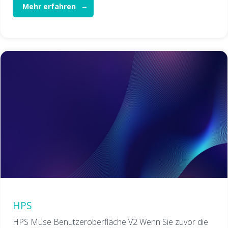
Mehr erfahren
HPS
HPS Müse Benutzeroberfläche V2 Wenn Sie zuvor die