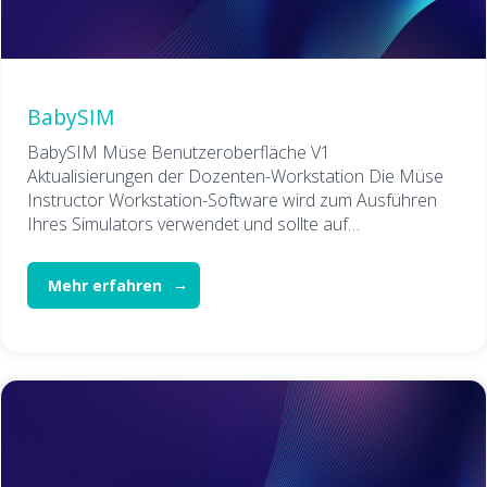
BabySIM
BabySIM Müse Benutzeroberfläche V1
Aktualisierungen der Dozenten-Workstation Die Müse
Instructor Workstation-Software wird zum Ausführen
Ihres Simulators verwendet und sollte auf…
Mehr erfahren