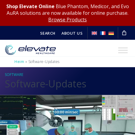
Shop Elevate Online
Blue Phantom, Medicor, and Evo
AuRA solutions are now available for online purchase.
Browse Products
SEARCH
ABOUT US
Heim
»
Software-Updates
SOFTWARE
Software-Updates