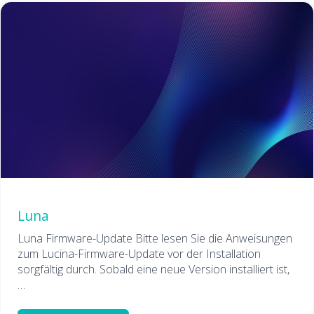
Luna
Luna Firmware-Update Bitte lesen Sie die Anweisungen
zum Lucina-Firmware-Update vor der Installation
sorgfältig durch. Sobald eine neue Version installiert ist,
…