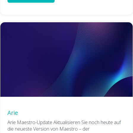
Arie
Arie Maestro-Update Aktualisieren Sie noch heute auf
die neueste Version von Maestro – der