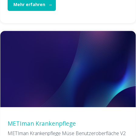
Mehr erfahren
METIman Krankenpflege
METIman Krankenpflege Müse Benutzeroberfläche V2