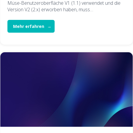
Müse-Benutzeroberfläche V1 (1.1) verwendet und die
Version V2 (2.x) erworben haben, muss…
Mehr erfahren