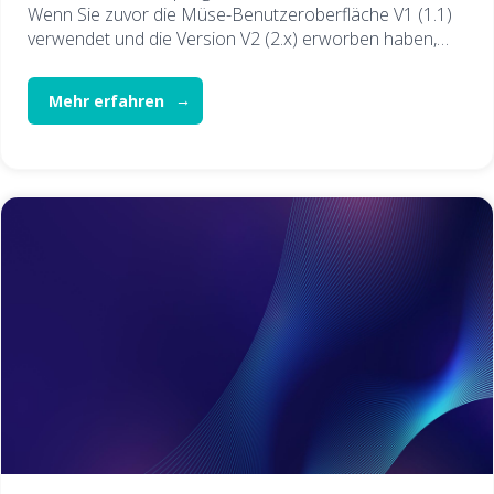
Wenn Sie zuvor die Müse-Benutzeroberfläche V1 (1.1)
verwendet und die Version V2 (2.x) erworben haben,…
Mehr erfahren