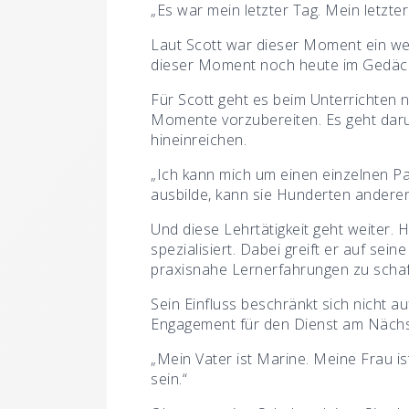
„Es war mein letzter Tag. Mein letzter
Laut Scott war dieser Moment ein weit
dieser Moment noch heute im Gedächtn
Für Scott geht es beim Unterrichten 
Momente vorzubereiten. Es geht daru
hineinreichen.
„Ich kann mich um einen einzelnen P
ausbilde, kann sie Hunderten anderen 
Und diese Lehrtätigkeit geht weiter. 
spezialisiert. Dabei greift er auf se
praxisnahe Lernerfahrungen zu schaf
Sein Einfluss beschränkt sich nicht 
Engagement für den Dienst am Nächste
„Mein Vater ist Marine. Meine Frau is
sein.“