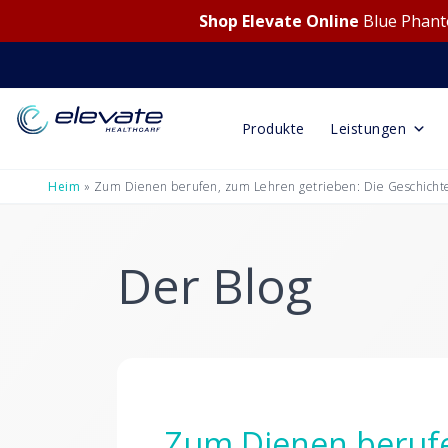
Shop Elevate Online
Blue Phanto
Produkte
Leistungen
Heim
»
Zum Dienen berufen, zum Lehren getrieben: Die Geschicht
Der Blog
Zum Dienen berufe