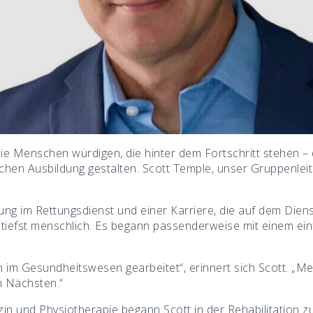
die Menschen würdigen, die hinter dem Fortschritt stehen 
ischen Ausbildung gestalten. Scott Temple, unser Gruppenleit
ung im Rettungsdienst und einer Karriere, die auf dem Diens
utiefst menschlich. Es begann passenderweise mit einem ein
 im Gesundheitswesen gearbeitet“, erinnert sich Scott. „M
m Nächsten.“
n und Physiotherapie begann Scott in der Rehabilitation zu