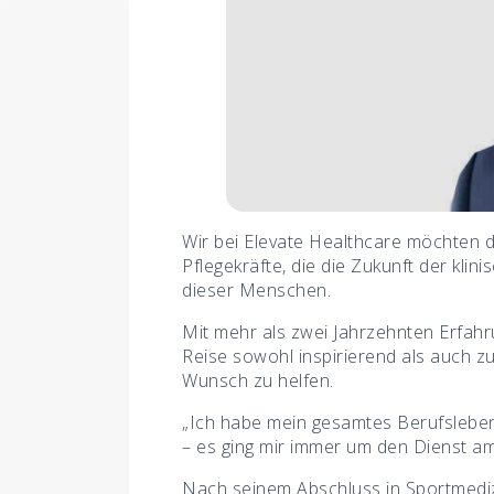
Wir bei Elevate Healthcare möchten 
Pflegekräfte, die die Zukunft der klin
dieser Menschen.
Mit mehr als zwei Jahrzehnten Erfahr
Reise sowohl inspirierend als auch z
Wunsch zu helfen.
„Ich habe mein gesamtes Berufsleben
– es ging mir immer um den Dienst a
Nach seinem Abschluss in Sportmedizi