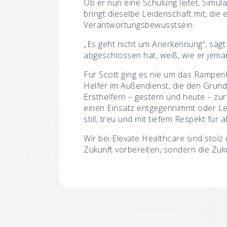
Ob er nun eine Schulung leitet, Simu
bringt dieselbe Leidenschaft mit, die
Verantwortungsbewusstsein.
„Es geht nicht um Anerkennung“, sagt 
abgeschlossen hat, weiß, wie er jem
Für Scott ging es nie um das Rampenl
Helfer im Außendienst, die den Grund
Ersthelfern – gestern und heute – zur
einen Einsatz entgegennimmt oder Ler
still, treu und mit tiefem Respekt für 
Wir bei Elevate Healthcare sind stolz
Zukunft vorbereiten, sondern die Zuk