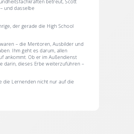
undheitsfachkräften betreut, Scott
g – und dasselbe
hrige, der gerade die High School
a waren – die Mentoren, Ausbilder und
aben. Ihm geht es darum, allen
rauf ankommt. Ob er im Außendienst
e darin, dieses Erbe weiterzuführen –
e die Lernenden nicht nur auf die