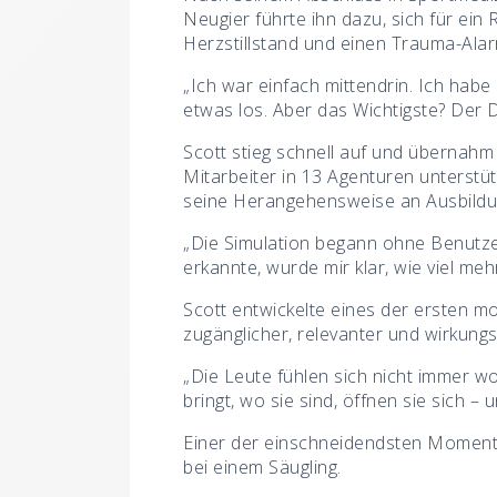
Neugier führte ihn dazu, sich für ein
Herzstillstand und einen Trauma-Alar
„Ich war einfach mittendrin. Ich habe
etwas los. Aber das Wichtigste? Der D
Scott stieg schnell auf und übernahm 
Mitarbeiter in 13 Agenturen unterstü
seine Herangehensweise an Ausbildun
„Die Simulation begann ohne Benutze
erkannte, wurde mir klar, wie viel me
Scott entwickelte eines der ersten m
zugänglicher, relevanter und wirkungs
„Die Leute fühlen sich nicht immer w
bringt, wo sie sind, öffnen sie sich –
Einer der einschneidendsten Momente i
bei einem Säugling.