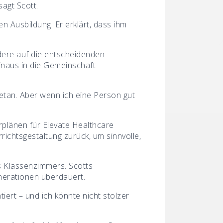
sagt Scott.
n Ausbildung. Er erklärt, dass ihm
dere auf die entscheidenden
inaus in die Gemeinschaft
etan. Aber wenn ich eine Person gut
hrplänen für Elevate Healthcare
richtsgestaltung zurück, um sinnvolle,
s Klassenzimmers. Scotts
nerationen überdauert.
iert – und ich könnte nicht stolzer