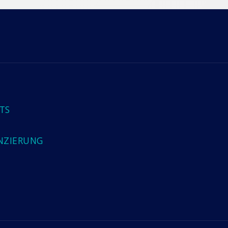
TS
NZIERUNG