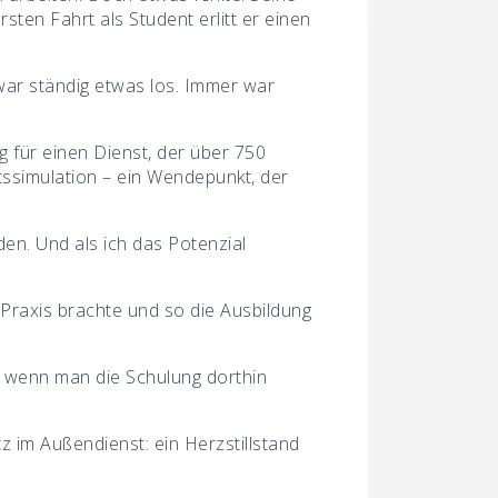
ten Fahrt als Student erlitt er einen
 war ständig etwas los. Immer war
ng für einen Dienst, der über 750
tssimulation – ein Wendepunkt, der
en. Und als ich das Potenzial
 Praxis brachte und so die Ausbildung
er wenn man die Schulung dorthin
z im Außendienst: ein Herzstillstand