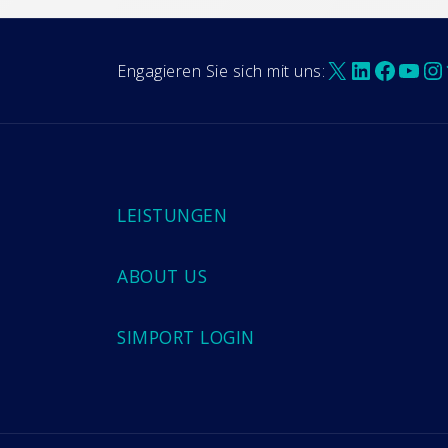
X
LinkedIn
Faceb
You
In
Engagieren Sie sich mit uns:
LEISTUNGEN
ABOUT US
SIMPORT LOGIN