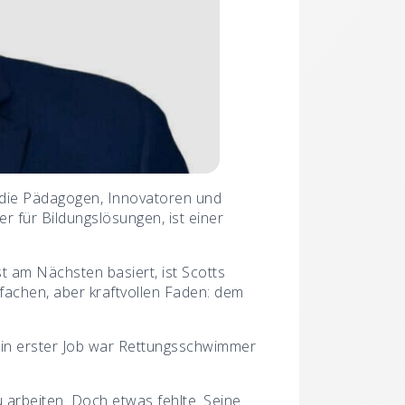
– die Pädagogen, Innovatoren und
er für Bildungslösungen, ist einer
t am Nächsten basiert, ist Scotts
fachen, aber kraftvollen Faden: dem
ein erster Job war Rettungsschwimmer
 arbeiten. Doch etwas fehlte. Seine