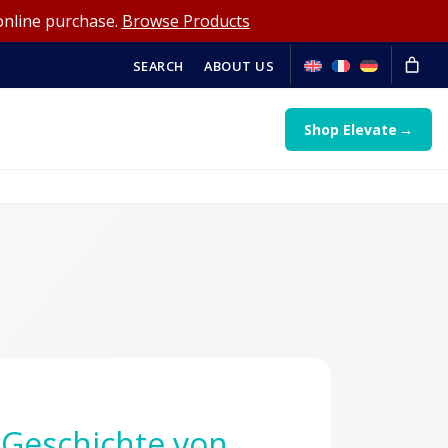
online purchase.
Browse Products
SEARCH
ABOUT US
Shop Elevate
 Geschichte von