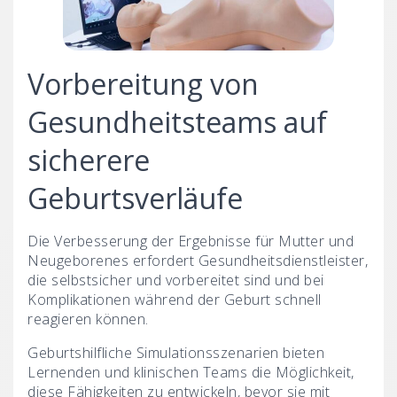
Vorbereitung von
Gesundheitsteams auf
sicherere
Geburtsverläufe
Die Verbesserung der Ergebnisse für Mutter und
Neugeborenes erfordert Gesundheitsdienstleister,
die selbstsicher und vorbereitet sind und bei
Komplikationen während der Geburt schnell
reagieren können.
Geburtshilfliche Simulationsszenarien bieten
Lernenden und klinischen Teams die Möglichkeit,
diese Fähigkeiten zu entwickeln, bevor sie mit