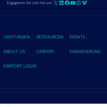
X
LinkedIn
Facebook
YouTube
Instagram
Vimeo
Engagieren Sie sich mit uns:
LEISTUNGEN
RESSOURCEN
EVENTS
ABOUT US
CAREERS
FINANZIERUNG
SIMPORT LOGIN