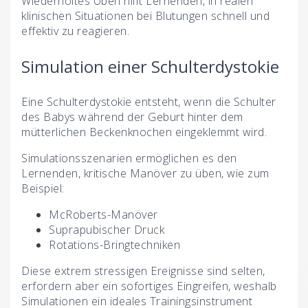
Wiederholtes Üben hilft Lernenden, in realen
klinischen Situationen bei Blutungen schnell und
effektiv zu reagieren.
Simulation einer Schulterdystokie
Eine Schulterdystokie entsteht, wenn die Schulter
des Babys während der Geburt hinter dem
mütterlichen Beckenknochen eingeklemmt wird.
Simulationsszenarien ermöglichen es den
Lernenden, kritische Manöver zu üben, wie zum
Beispiel:
McRoberts-Manöver
Suprapubischer Druck
Rotations-Bringtechniken
Diese extrem stressigen Ereignisse sind selten,
erfordern aber ein sofortiges Eingreifen, weshalb
Simulationen ein ideales Trainingsinstrument