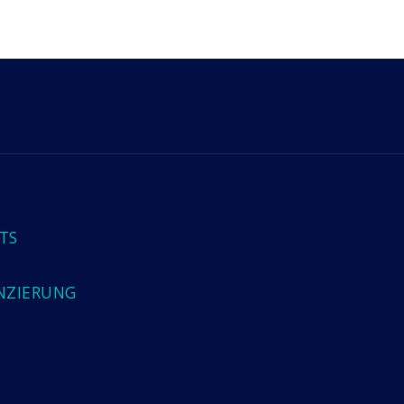
TS
NZIERUNG