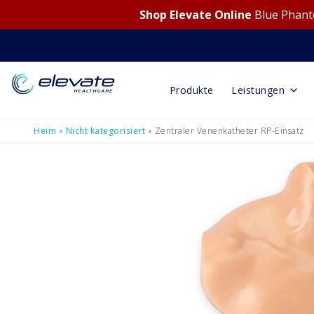
Shop Elevate Online
Blue Phanto
Produkte
Leistungen
Heim
»
Nicht kategorisiert
»
Zentraler Venenkatheter RP-Einsatz