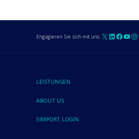
X
LinkedIn
Faceb
You
In
Engagieren Sie sich mit uns:
LEISTUNGEN
ABOUT US
SIMPORT LOGIN