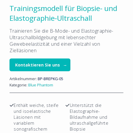
Trainingsmodell für Biopsie- und
Elastographie-Ultraschall
Trainieren Sie die B-Mode- und Elastographie-
Ultraschallbildgebung mit lebensechter
Gewebeelastizität und einer Vielzahl von
Zielläsionen
Kontaktieren Sie uns
Artikelnummer:
BP-BREPKG-05
Kategorie:
Blue Phantom
Enthält weiche, steife
Unterstützt die
und isoelastische
Elastographie-
Läsionen mit
Bildaufnahme und
variablem
ultraschallgeführte
sonografischem
Biopsie