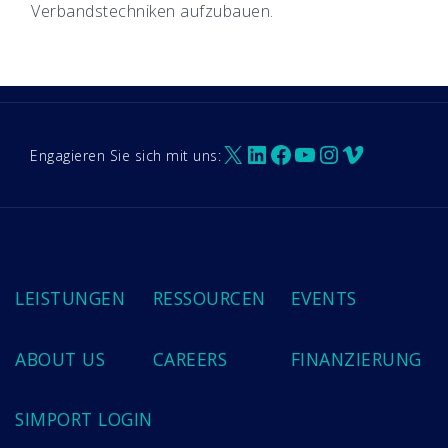
Verbandstechniken aufzubauen.
X
LinkedIn
Facebook
YouTube
Instagram
Vimeo
Engagieren Sie sich mit uns:
LEISTUNGEN
RESSOURCEN
EVENTS
ABOUT US
CAREERS
FINANZIERUNG
SIMPORT LOGIN