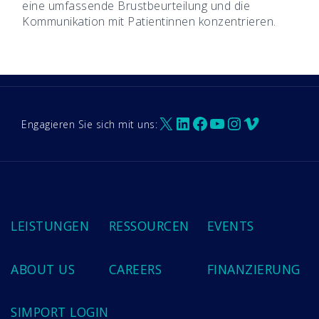
eine umfassende Brustbeurteilung und die
Kommunikation mit Patientinnen konzentrieren.
X
LinkedIn
Facebook
YouTube
Instagram
Vimeo
Engagieren Sie sich mit uns:
LEISTUNGEN
RESSOURCEN
EVENTS
ABOUT US
CAREERS
FINANZIERUNG
SIMPORT LOGIN