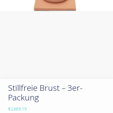
Stillfreie Brust – 3er-
Packung
$
2,689.19