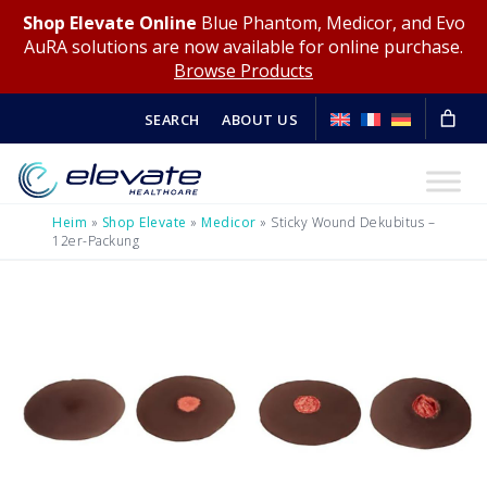
Shop Elevate Online
Blue Phantom, Medicor, and Evo
AuRA solutions are now available for online purchase.
Browse Products
SEARCH
ABOUT US
Heim
»
Shop Elevate
»
Medicor
»
Sticky Wound Dekubitus –
12er-Packung