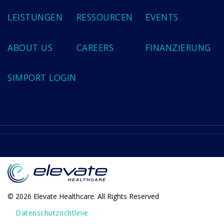
LEISTUNGEN
RESSOURCEN
EVENTS
ABOUT US
CAREERS
FINANZIERUNG
SIMPORT LOGIN
© 2026 Elevate Healthcare. All Rights Reserved
Datenschutzrichtlinie