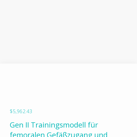
$
5,962.43
Gen II Trainingsmodell für
femoralen Gefäßzugang und