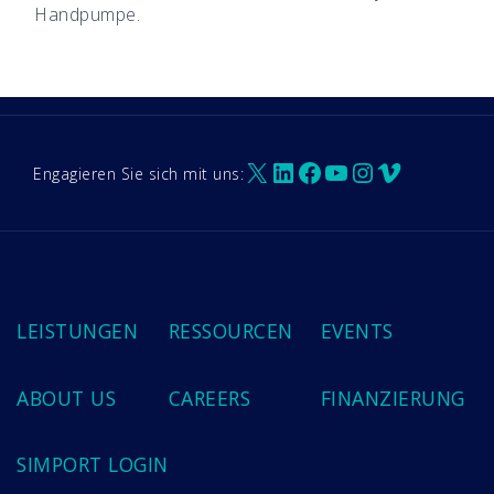
Handpumpe.
X
LinkedIn
Facebook
YouTube
Instagram
Vimeo
Engagieren Sie sich mit uns:
LEISTUNGEN
RESSOURCEN
EVENTS
ABOUT US
CAREERS
FINANZIERUNG
SIMPORT LOGIN