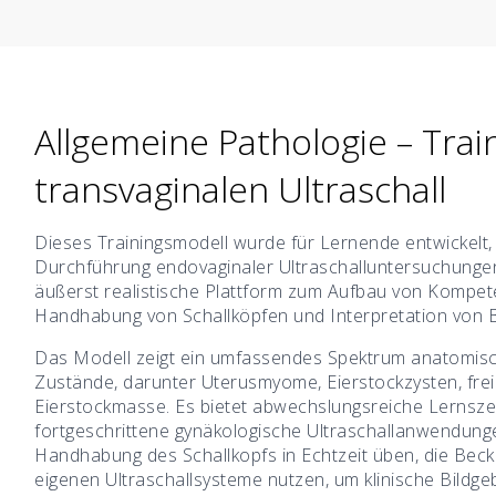
Allgemeine Pathologie – Trai
transvaginalen Ultraschall
Dieses Trainingsmodell wurde für Lernende entwickelt, 
Durchführung endovaginaler Ultraschalluntersuchunge
äußerst realistische Plattform zum Aufbau von Kompet
Handhabung von Schallköpfen und Interpretation von 
Das Modell zeigt ein umfassendes Spektrum anatomisc
Zustände, darunter Uterusmyome, Eierstockzysten, freie
Eierstockmasse. Es bietet abwechslungsreiche Lernsze
fortgeschrittene gynäkologische Ultraschallanwendung
Handhabung des Schallkopfs in Echtzeit üben, die Beck
eigenen Ultraschallsysteme nutzen, um klinische Bildge