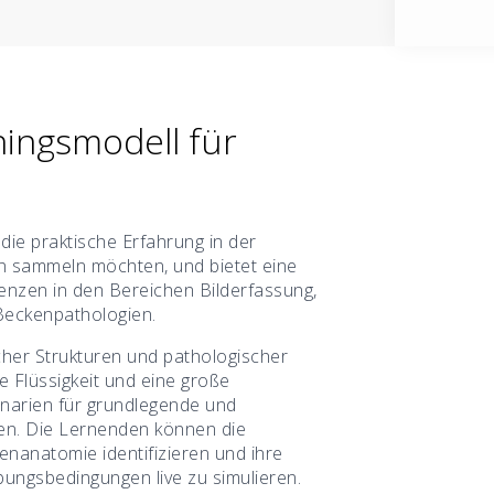
ningsmodell für
die praktische Erfahrung in der
n sammeln möchten, und bietet eine
enzen in den Bereichen Bilderfassung,
Beckenpathologien.
her Strukturen und pathologischer
 Flüssigkeit und eine große
narien für grundlegende und
en. Die Lernenden können die
enanatomie identifizieren und ihre
bungsbedingungen live zu simulieren.