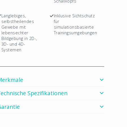
Schallkopfs
Langlebiges,
Inklusive Sichtschutz
selbstheilendes
für
Gewebe mit
simulationsbasierte
lebensechter
Trainingsumgebungen
Bildgebung in 2D-,
3D- und 4D-
Systemen
Merkmale
echnische Spezifikationen
Garantie