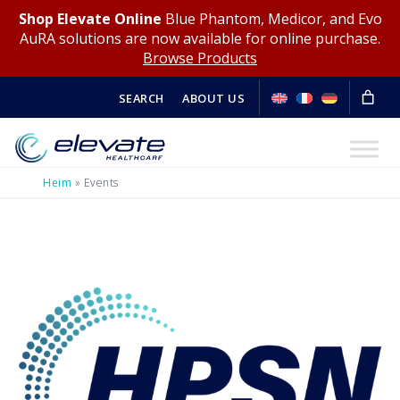
Shop Elevate Online
Blue Phantom, Medicor, and Evo
AuRA solutions are now available for online purchase.
Browse Products
SEARCH
ABOUT US
Heim
»
Events