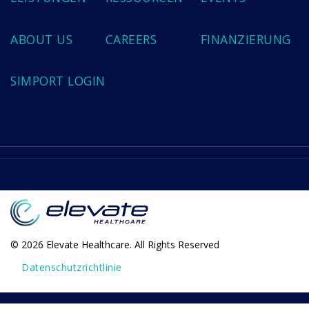
ABOUT US
CAREERS
FINANZIERUNG
SIMPORT LOGIN
© 2026 Elevate Healthcare. All Rights Reserved
Datenschutzrichtlinie