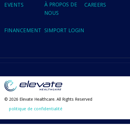
À PROPOS DE
EVENTS
CAREERS
NOUS
FINANCEMENT
SIMPORT LOGIN
© 2026 Elevate Healthcare. All Rights Reserved
politique de confidentialité