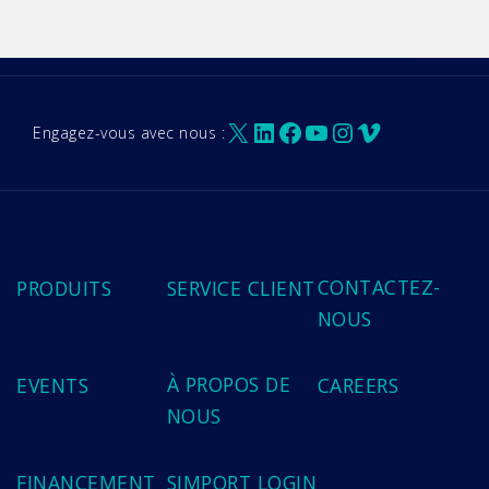
X
LinkedIn
Facebook
YouTube
Instagram
Vimeo
Engagez-vous avec nous :
CONTACTEZ-
PRODUITS
SERVICE CLIENT
NOUS
À PROPOS DE
EVENTS
CAREERS
NOUS
FINANCEMENT
SIMPORT LOGIN