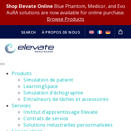
Shop Elevate Online
Blue Phantom, Medicor, and Evo
AuRA solutions are now available for online purchase.
Browse Products
SEARCH
À PROPOS DE NOUS
Produits
Simulation de patient
LearningSpace
Simulation d'échographie
Entraîneurs de tâches et accessoires
Services
Institut d’apprentissage Elevate
Contrats de service
Solutions industrielles personnalisées