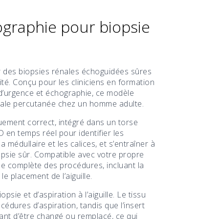
ographie pour biopsie
r des biopsies rénales échoguidées sûres
ité. Conçu pour les cliniciens en formation
 d’urgence et échographie, ce modèle
énale percutanée chez un homme adulte.
uement correct, intégré dans un torse
 en temps réel pour identifier les
a médullaire et les calices, et s’entraîner à
opsie sûr. Compatible avec votre propre
ue complète des procédures, incluant la
e placement de l’aiguille.
sie et d’aspiration à l’aiguille. Le tissu
cédures d’aspiration, tandis que l’insert
vant d’être changé ou remplacé, ce qui