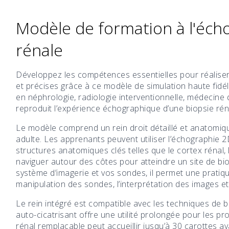
Modèle de formation à l'éch
rénale
Développez les compétences essentielles pour réalise
et précises grâce à ce modèle de simulation haute fidél
en néphrologie, radiologie interventionnelle, médecine
reproduit l’expérience échographique d’une biopsie r
Le modèle comprend un rein droit détaillé et anatomiq
adulte. Les apprenants peuvent utiliser l’échographie 2D
structures anatomiques clés telles que le cortex rénal, l
naviguer autour des côtes pour atteindre un site de bi
système d’imagerie et vos sondes, il permet une pratiq
manipulation des sondes, l’interprétation des images et l
Le rein intégré est compatible avec les techniques de biop
auto-cicatrisant offre une utilité prolongée pour les pro
rénal remplaçable peut accueillir jusqu’à 30 carottes a