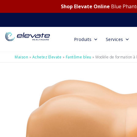
Shop Elevate Online
Blue Phanto
Produits
Services
Maison
»
Achetez Elevate
»
Fantôme bleu
»
Modèle de formation à 