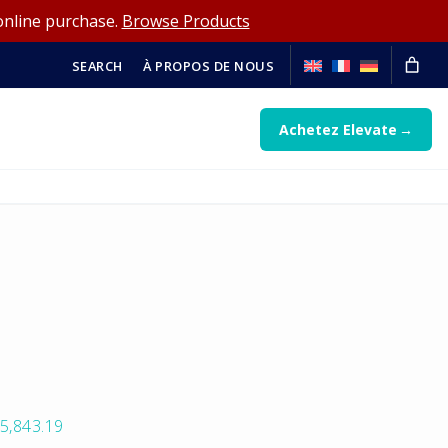
online purchase.
Browse Products
SEARCH
À PROPOS DE NOUS
Achetez Elevate
5,843.19