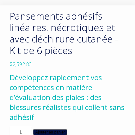
Pansements adhésifs
linéaires, nécrotiques et
avec déchirure cutanée -
Kit de 6 pièces
$
2,592.83
Développez rapidement vos
compétences en matière
d’évaluation des plaies : des
blessures réalistes qui collent sans
adhésif
quantité
Ajouter au panier