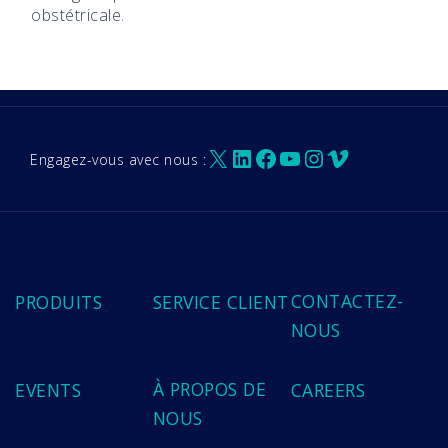
obstétricale.
X
LinkedIn
Facebook
YouTube
Instagram
Vimeo
Engagez-vous avec nous :
CONTACTEZ-
PRODUITS
SERVICE CLIENT
NOUS
À PROPOS DE
EVENTS
CAREERS
NOUS