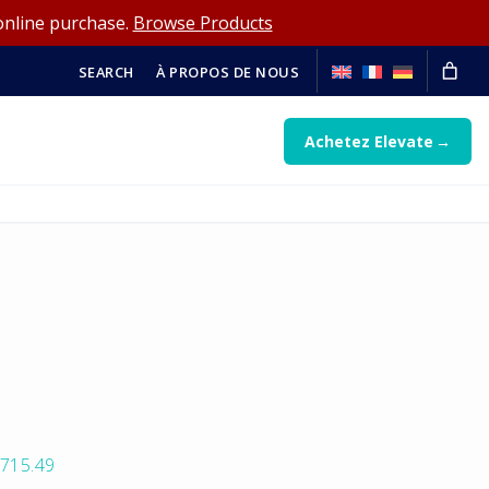
online purchase.
Browse Products
SEARCH
À PROPOS DE NOUS
Achetez Elevate
715.49