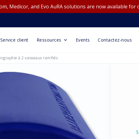
m, Medicor, and Evo AuRA solutions are now available for 
Service client
Ressources
Events
Contactez-nous
chographie à 2 vaisseaux ramifiés
$