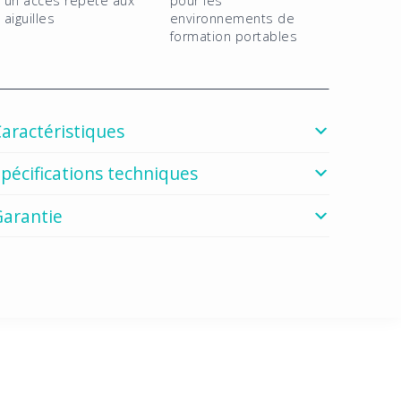
un accès répété aux
pour les
aiguilles
environnements de
formation portables
aractéristiques
pécifications techniques
Garantie