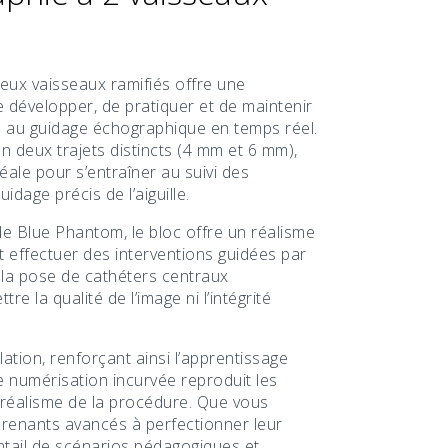
eux vaisseaux ramifiés offre une
 développer, de pratiquer et de maintenir
e au guidage échographique en temps réel.
 deux trajets distincts (4 mm et 6 mm),
ale pour s’entraîner au suivi des
dage précis de l’aiguille.
de Blue Phantom, le bloc offre un réalisme
nt effectuer des interventions guidées par
 la pose de cathéters centraux
e la qualité de l’image ni l’intégrité
ulation, renforçant ainsi l’apprentissage
e numérisation incurvée reproduit les
 réalisme de la procédure. Que vous
renants avancés à perfectionner leur
ntail de scénarios pédagogiques et